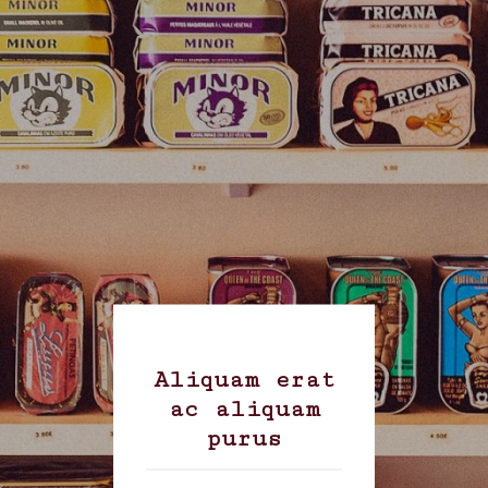
Aliquam erat
ac aliquam
purus