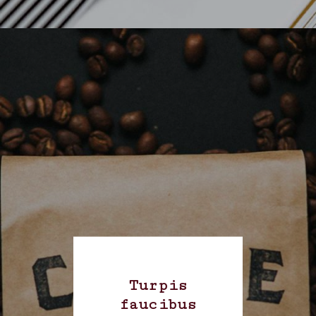
Turpis
faucibus