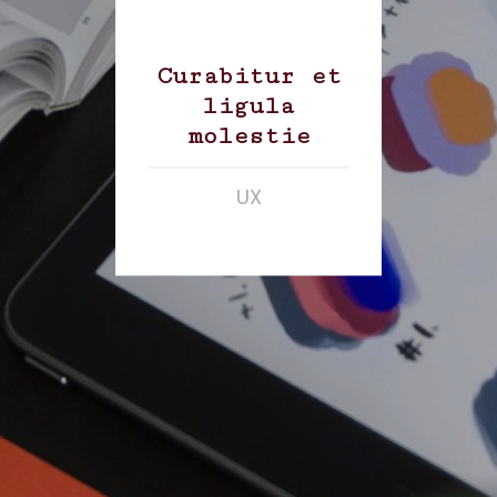
Curabitur et
ligula
molestie
UX