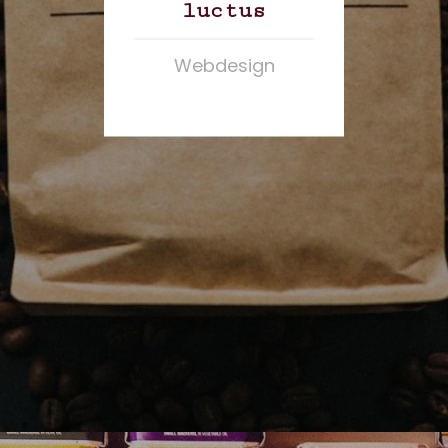
luctus
Webdesign